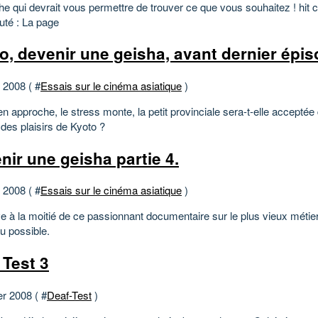
he qui devrait vous permettre de trouver ce que vous souhaitez ! hit 
té : La page
o, devenir une geisha, avant dernier épis
t 2008 ( #
Essais sur le cinéma asiatique
)
 approche, le stress monte, la petit provinciale sera-t-elle acceptée
 des plaisirs de Kyoto ?
nir une geisha partie 4.
t 2008 ( #
Essais sur le cinéma asiatique
)
ve à la moitié de ce passionnant documentaire sur le plus vieux méti
au possible.
 Test 3
er 2008 ( #
Deaf-Test
)