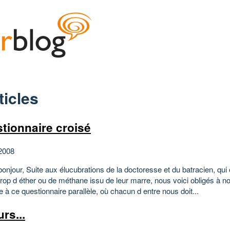
ticles
tionnaire croisé
2008
bonjour, Suite aux élucubrations de la doctoresse et du batracien, qui 
rop d éther ou de méthane issu de leur marre, nous voici obligés à no
 à ce questionnaire parallèle, où chacun d entre nous doit...
urs...