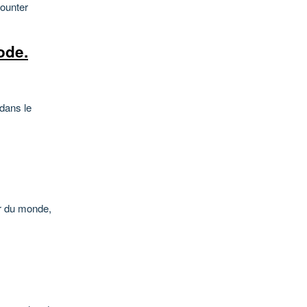
counter
ode.
 dans le
er du monde,